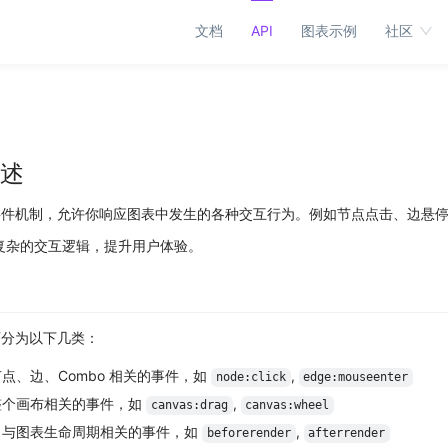
文档
API
图表示例
社区
述
的事件机制，允许你响应图表中发生的各种交互行为。例如节点点击、边悬
复杂的交互逻辑，提升用户体验。
可分为以下几类：
点、边、Combo 相关的事件，如
,
node:click
edge:mouseenter
整个画布相关的事件，如
,
canvas:drag
canvas:wheel
：与图表生命周期相关的事件，如
,
beforerender
afterrender