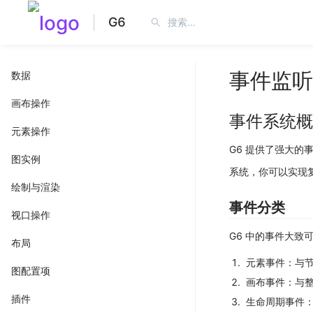
G6
事件监听
数据
画布操作
事件系统概
元素操作
G6 提供了强大
图实例
系统，你可以实现
绘制与渲染
事件分类
视口操作
G6 中的事件大致
布局
元素事件
：与节
图配置项
画布事件
：与
插件
生命周期事件