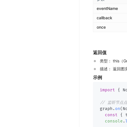
eventName
callback
once
返回值
类型：
this（
描述：
返回图
示例
import
{
 N
// 监听节点
graph
.
on
(
N
const
{
 
console
.