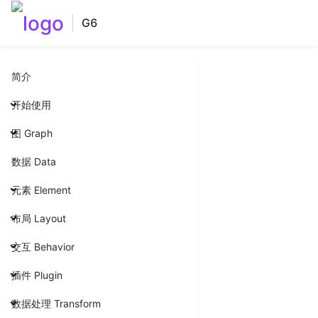
G6
简介
开始使用
图 Graph
数据 Data
元素 Element
布局 Layout
交互 Behavior
插件 Plugin
数据处理 Transform